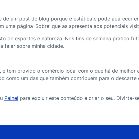
te de um post de blog porque é estática e pode aparecer 
uma página ‘Sobre’ que as apresenta aos potenciais visit
sto de esportes e natureza. Nos fins de semana pratico fu
ra falar sobre minha cidade.
 e tem provido o comércio local com o que há de melhor 
ado como um das que também contribuem para o descarte c
eu
Painel
para excluir este conteúdo e criar o seu. Divirta-se