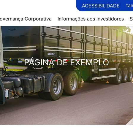
ta
ACESSIBILIDADE
overnança Corporativa
Informações aos Investidores
S
PÁGINA DE EXEMPLO