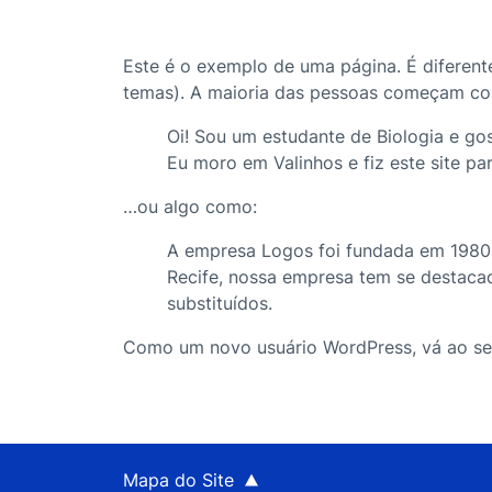
Este é o exemplo de uma página. É diferen
temas). A maioria das pessoas começam com 
Oi! Sou um estudante de Biologia e go
Eu moro em Valinhos e fiz este site pa
…ou algo como:
A empresa Logos foi fundada em 1980,
Recife, nossa empresa tem se destac
substituídos.
Como um novo usuário WordPress, vá ao s
Mapa do Site