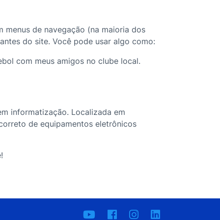
em menus de navegação (na maioria dos
antes do site. Você pode usar algo como:
tebol com meus amigos no clube local.
em informatização. Localizada em
orreto de equipamentos eletrônicos
!