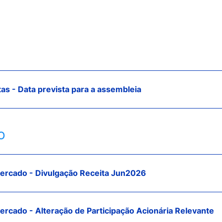
tas - Data prevista para a assembleia
o
rcado - Divulgação Receita Jun2026
rcado - Alteração de Participação Acionária Relevante