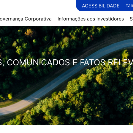
ta
ACESSIBILIDADE
overnança Corporativa
Informações aos Investidores
S
S, COMUNICADOS E FATOS RELE