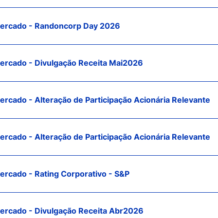
ercado - Randoncorp Day 2026
rcado - Divulgação Receita Mai2026
rcado - Alteração de Participação Acionária Relevante
rcado - Alteração de Participação Acionária Relevante
rcado - Rating Corporativo - S&P
rcado - Divulgação Receita Abr2026