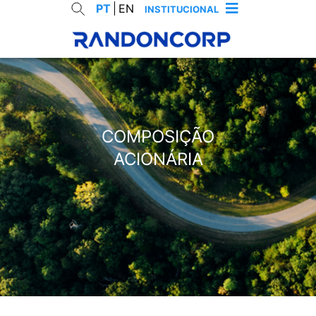
PT
EN
INSTITUCIONAL
RES
COMPOSIÇÃO
ACIONÁRIA