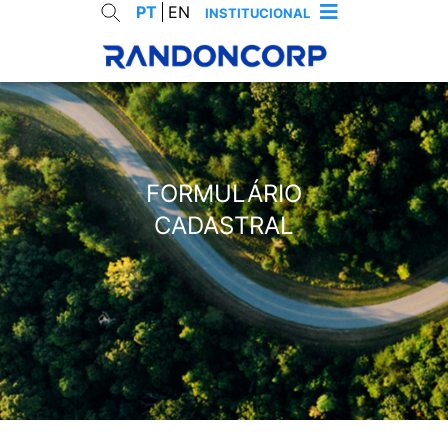
PT
EN
INSTITUCIONAL
RES
FORMULÁRIO
CADASTRAL
cancelar