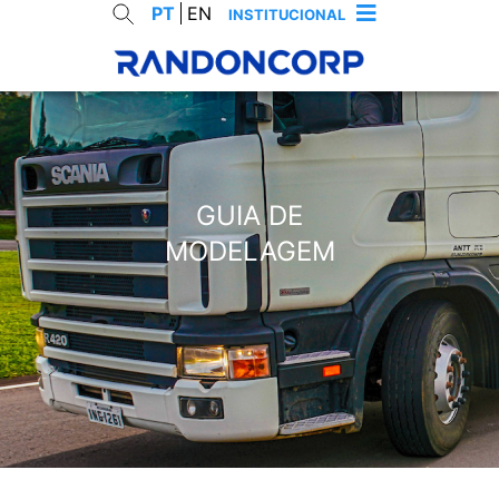
PT
EN
INSTITUCIONAL
RES
GUIA DE
MODELAGEM
cancelar