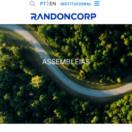
PT
EN
INSTITUCIONAL
RES
ASSEMBLEIAS
cancelar