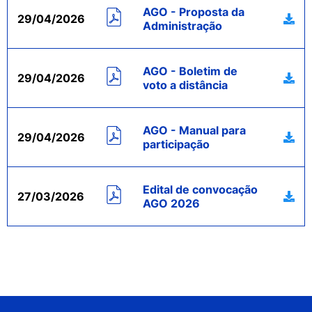
AGO - Proposta da
29/04/2026
Administração
AGO - Boletim de
29/04/2026
voto a distância
AGO - Manual para
29/04/2026
participação
Edital de convocação
27/03/2026
AGO 2026